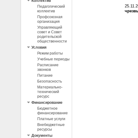
Коллектив
25.11.
Педагогический
чрезв
коллектив
Профсоюзная
организация
Управляющий
совет и Совет
родительской
общественности
Условия
Режим работы
Учебные периоды
Расписание
звонков
Питание
Безопасность
Материально-
технический
ресурс
Финансирование
Бюджетное
финансирование
Платные услуги
Внебюджетные
ресурсы
Документы