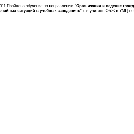
2011 Пройдено обучение по направлению
"Организация и ведение граж
ычайных ситуаций в учебных заведениях"
как учитель ОБЖ в УМЦ по 