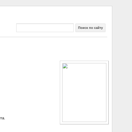
Поиск по сайту
та.