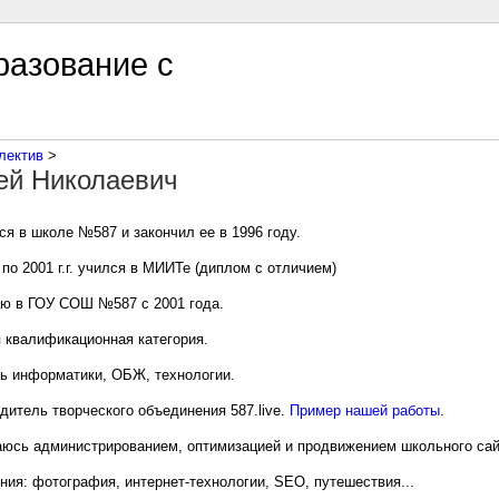
азование с
лектив
‎ > ‎
ей Николаевич
ся в школе №587 и закончил ее в 1996 году.
 по 2001 г.г. учился в МИИТе (диплом с отличием)
ю в ГОУ СОШ №587 с 2001 года.
 квалификационная категория.
ь информатики, ОБЖ, технологии.
дитель творческого объединения 587.live.
Пример нашей работы
.
юсь администрированием, оптимизацией и продвижением школьного сай
ния: фотография, интернет-технологии, SEO, путешествия...