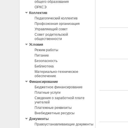
общего образования
ОРКСЭ
Коллектив
Педагогический коллектив
Профсоюзная организация
Управляющий совет
Совет родительской
общественности
Условия
Режим работы
Питание
Безопасность
Библиотека
Материально-техническое
обеспечение
Финансирование
Бюджетное финансирование
Платные услуги
Сведения о заработной плате
учителей
Платежные реквизиты
Внебюджетные ресурсы
Документы
Правоустанавливающие документы