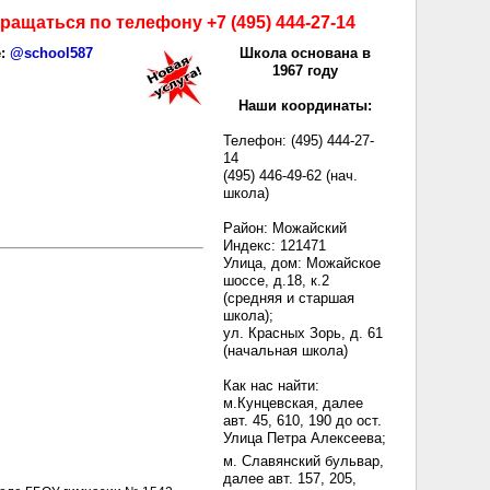
ащаться по телефону +7 (495) 444-27-14
е:
@school587
Школа основана в
1967 году
Наши координаты:
Телефон: (495) 444-27-
14
(495) 446-49-62 (нач.
школа)
Район: Можайский
Индекс: 121471
Улица, дом: Можайское
шоссе, д.18, к.2
(средняя и старшая
школа);
ул. Красных Зорь, д. 61
(начальная школа)
Как нас найти:
м.Кунцевская, далее
авт. 45, 610, 190 до ост.
Улица Петра Алексеева;
м. Славянский бульвар,
далее авт. 157, 205,