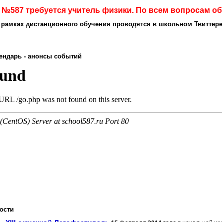
№587 требуется учитель физики. По всем вопросам обр
 рамках дистанционного обучения проводятся
в школьном Твиттер
ндарь - анонсы событий
ости