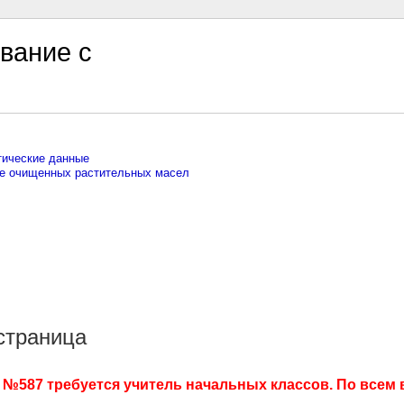
вание с
тические данные
е очищенных растительных масел
страница
№587 требуется учитель начальных классов. По всем 