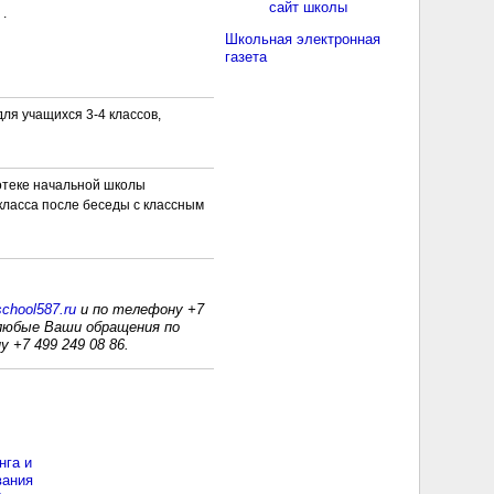
сайт школы
 .
Школьная электронная
газета
ля учащихся 3-4 классов,
отеке начальной школы
класса после беседы с классным
chool587.ru
и по телефону +7
ь любые Ваши обращения по
 +7 499 249 08 86.
нга и
вания